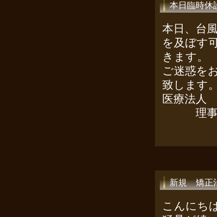
本日臨時休
本日、台風
を及ぼす
きます。
ご迷惑を
致します
医療法人
理事長
新規 矯正
こんにち