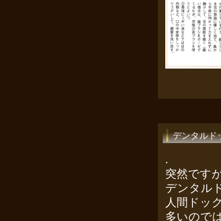
デンタルド
.
突然です
デンタル
人間ドッ
多いのでは