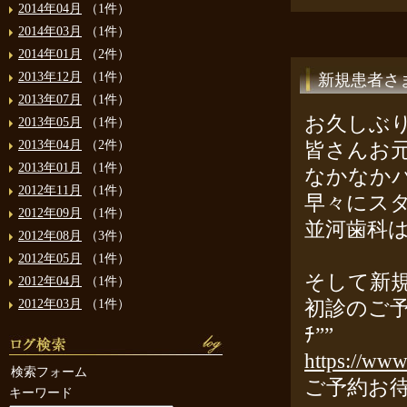
2014年04月
（1件）
2014年03月
（1件）
2014年01月
（2件）
2013年12月
（1件）
新規患者さ
2013年07月
（1件）
お久しぶ
2013年05月
（1件）
2013年04月
（2件）
皆さんお
2013年01月
（1件）
なかなか
2012年11月
（1件）
早々にス
2012年09月
（1件）
並河歯科
2012年08月
（3件）
2012年05月
（1件）
そして新
2012年04月
（1件）
2012年03月
（1件）
初診のご予
ﾁ””
https://www
検索フォーム
ご予約お待
キーワード