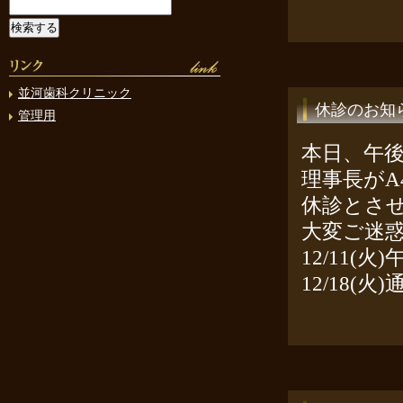
並河歯科クリニック
休診のお知
管理用
本日、午後
理事長がA
休診とさ
大変ご迷
12/11(火
12/18(